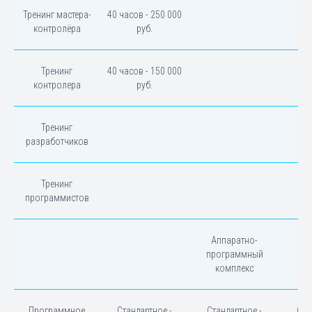
Тренинг мастера-
40 часов - 250 000
контролёра
руб.
Тренинг
40 часов - 150 000
контролера
руб.
Тренинг
разработчиков
Тренинг
программистов
Аппаратно-
программный
комплекс
Программное
Стандартное -
Стандартное -
Ста